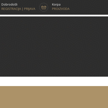
Dobrodošli
Korpa
REGISTRACIJA | PRIJAVA
PROIZVODA