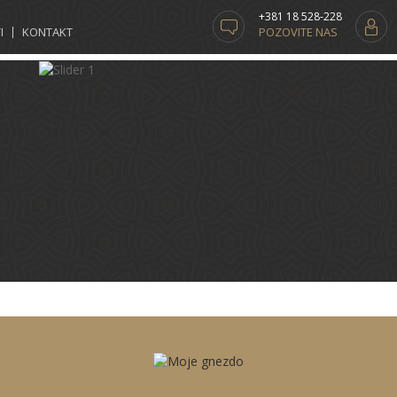
+381 18 528-228
I
KONTAKT
POZOVITE NAS